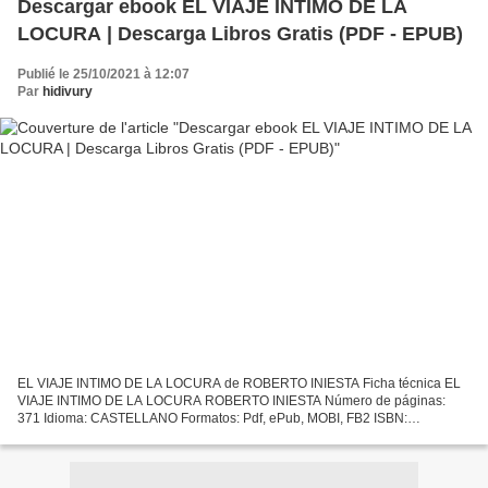
Descargar ebook EL VIAJE INTIMO DE LA
LOCURA | Descarga Libros Gratis (PDF - EPUB)
Publié le 25/10/2021 à 12:07
Par
hidivury
EL VIAJE INTIMO DE LA LOCURA de ROBERTO INIESTA Ficha técnica EL
VIAJE INTIMO DE LA LOCURA ROBERTO INIESTA Número de páginas:
371 Idioma: CASTELLANO Formatos: Pdf, ePub, MOBI, FB2 ISBN:
9788461330010 Editorial: AUTOR-EDITOR Año de edición: 2009
Descargar...