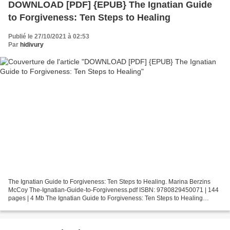
DOWNLOAD [PDF] {EPUB} The Ignatian Guide
to Forgiveness: Ten Steps to Healing
Publié le 27/10/2021 à 02:53
Par
hidivury
The Ignatian Guide to Forgiveness: Ten Steps to Healing. Marina Berzins
McCoy The-Ignatian-Guide-to-Forgiveness.pdf ISBN: 9780829450071 | 144
pages | 4 Mb The Ignatian Guide to Forgiveness: Ten Steps to Healing
Marina Berzins McCoy Page: 144 Format: pdf,...