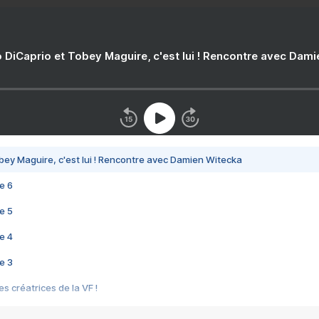
 DiCaprio et Tobey Maguire, c'est lui ! Rencontre avec Dam
bey Maguire, c'est lui ! Rencontre avec Damien Witecka
e 6
e 5
e 4
e 3
s créatrices de la VF !
e 2