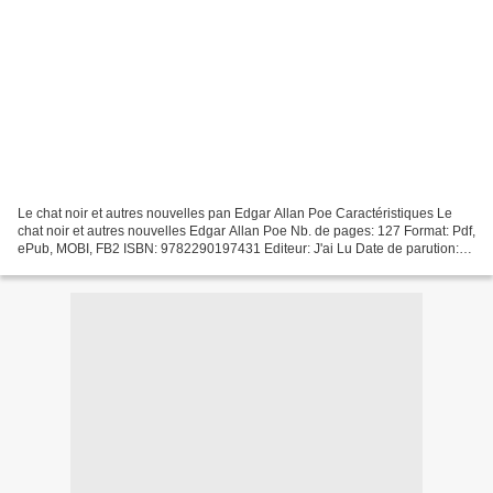
Le chat noir et autres nouvelles pan Edgar Allan Poe Caractéristiques Le
chat noir et autres nouvelles Edgar Allan Poe Nb. de pages: 127 Format: Pdf,
ePub, MOBI, FB2 ISBN: 9782290197431 Editeur: J'ai Lu Date de parution:
2018 Télécharger eBook gratuit...