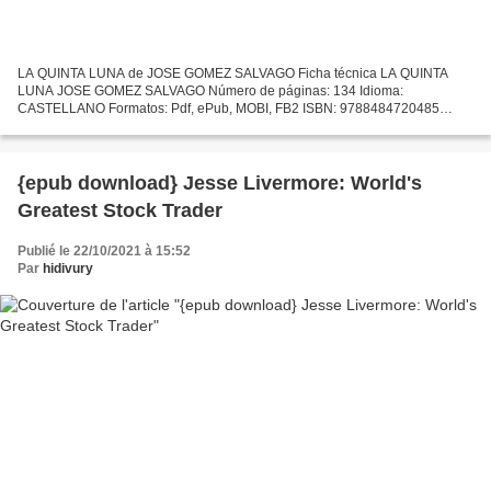
LA QUINTA LUNA de JOSE GOMEZ SALVAGO Ficha técnica LA QUINTA
LUNA JOSE GOMEZ SALVAGO Número de páginas: 134 Idioma:
CASTELLANO Formatos: Pdf, ePub, MOBI, FB2 ISBN: 9788484720485
Editorial: RENACIMIENTO Año de edición: 2002 Descargar eBook gratis
Descarga...
{epub download} Jesse Livermore: World's
Greatest Stock Trader
Publié le 22/10/2021 à 15:52
Par
hidivury