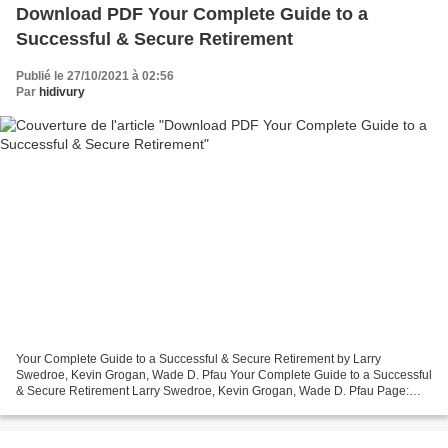
Download PDF Your Complete Guide to a
Successful & Secure Retirement
Publié le 27/10/2021 à 02:56
Par
hidivury
Your Complete Guide to a Successful & Secure Retirement by Larry
Swedroe, Kevin Grogan, Wade D. Pfau Your Complete Guide to a Successful
& Secure Retirement Larry Swedroe, Kevin Grogan, Wade D. Pfau Page:
304 Format: pdf, ePub, mobi, fb2 ISBN: 9780857197320...