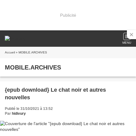
Publicité
MENU
Accueil
» MOBILE.ARCHIVES
MOBILE.ARCHIVES
{epub download} Le chat noir et autres
nouvelles
Publié le 31/10/2021 à 13:52
Par
hidivury