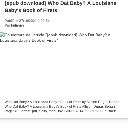
{epub download} Who Dat Baby? A Louisiana
Baby's Book of Firsts
Publié le 27/10/2021 à 02:54
Par
hidivury
Who Dat Baby? A Louisiana Baby's Book of Firsts by Allison Dugas Behan
Who Dat Baby? A Louisiana Baby's Book of Firsts Allison Dugas Behan
Page: 40 Format: pdf, ePub, mobi, fb2 ISBN: 9781455626090 Publisher:
Pelican Publishing Company, Incorporated Download...