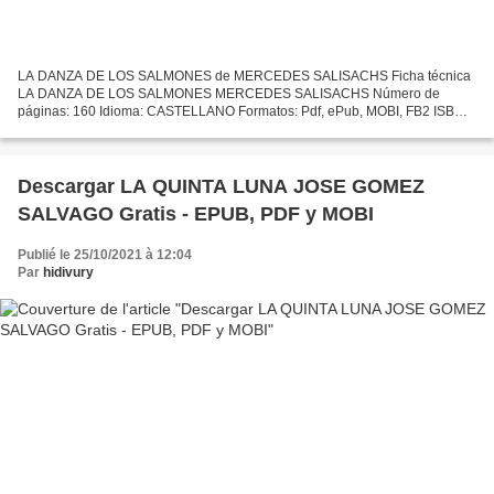
LA DANZA DE LOS SALMONES de MERCEDES SALISACHS Ficha técnica
LA DANZA DE LOS SALMONES MERCEDES SALISACHS Número de
páginas: 160 Idioma: CASTELLANO Formatos: Pdf, ePub, MOBI, FB2 ISBN:
9788496899247 Editorial: SEKOTIA Año de edición: 2008 Descargar
eBook...
Descargar LA QUINTA LUNA JOSE GOMEZ
SALVAGO Gratis - EPUB, PDF y MOBI
Publié le 25/10/2021 à 12:04
Par
hidivury