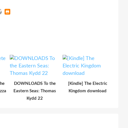
the
DOWNLOADS To the
[Kindle] The Electric
izza
Eastern Seas: Thomas
Kingdom download
Kydd 22