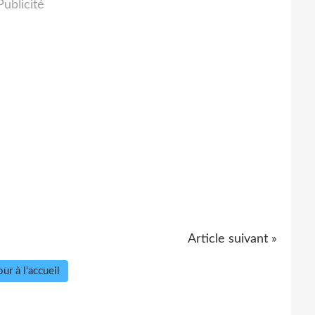
Publicité
Article suivant »
ur à l'accueil