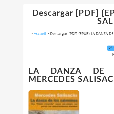
Descargar [PDF] {
SA
>
Accueil
>
Descargar [PDF] {EPUB} LA DANZA 
25.
P
LA DANZA DE 
MERCEDES SALISA