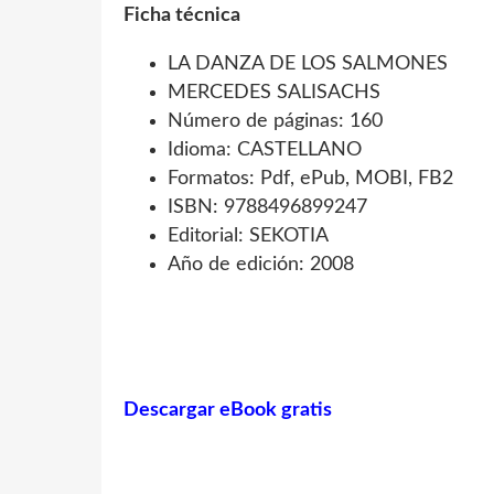
Ficha técnica
LA DANZA DE LOS SALMONES
MERCEDES SALISACHS
Número de páginas: 160
Idioma: CASTELLANO
Formatos: Pdf, ePub, MOBI, FB2
ISBN: 9788496899247
Editorial: SEKOTIA
Año de edición: 2008
Descargar eBook gratis