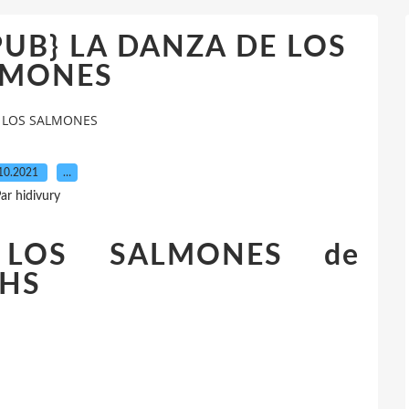
EPUB} LA DANZA DE LOS
LMONES
DE LOS SALMONES
10.2021
…
ar hidivury
LOS SALMONES de
CHS