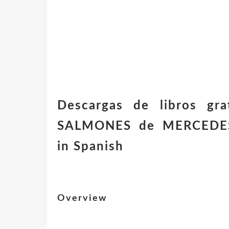
Descargas de libros g
SALMONES de MERCEDES
in Spanish
Overview