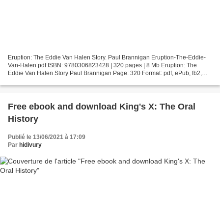
Eruption: The Eddie Van Halen Story. Paul Brannigan Eruption-The-Eddie-
Van-Halen.pdf ISBN: 9780306823428 | 320 pages | 8 Mb Eruption: The
Eddie Van Halen Story Paul Brannigan Page: 320 Format: pdf, ePub, fb2,
mobi ISBN: 9780306823428 Publisher: Da Capo...
Free ebook and download King's X: The Oral
History
Publié le 13/06/2021 à 17:09
Par
hidivury