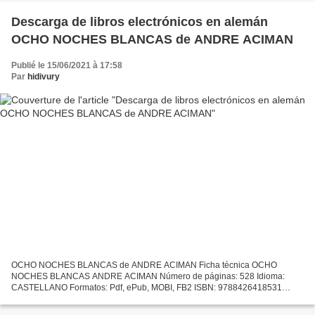
Descarga de libros electrónicos en alemán
OCHO NOCHES BLANCAS de ANDRE ACIMAN
Publié le 15/06/2021 à 17:58
Par
hidivury
OCHO NOCHES BLANCAS de ANDRE ACIMAN Ficha técnica OCHO
NOCHES BLANCAS ANDRE ACIMAN Número de páginas: 528 Idioma:
CASTELLANO Formatos: Pdf, ePub, MOBI, FB2 ISBN: 9788426418531
Editorial: LUMEN Año de edición: 2010 Descargar eBook gratis Descarga
de libros...