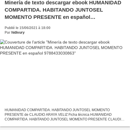
Minería de texto descargar ebook HUMANIDAD
COMPARTIDA. HABITANDO JUNTOSEL
MOMENTO PRESENTE en español
9788433030863
Publié le 15/06/2021 à 18:00
Par
hidivury
HUMANIDAD COMPARTIDA. HABITANDO JUNTOSEL MOMENTO
PRESENTE de CLAUDIO ARAYA VELIZ Ficha técnica HUMANIDAD
COMPARTIDA. HABITANDO JUNTOSEL MOMENTO PRESENTE CLAUDIO
ARAYA VELIZ Número de páginas: 288 Idioma: CASTELLANO Formatos:
Pdf, ePub, MOBI, FB2 ISBN:...