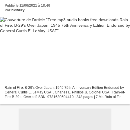
USAF
Publié le 11/06/2021 à 18:46
Par
hidivury
Rain of Fire: B-29's Over Japan, 1945 75th Anniversary Edition Endorsed by
General Curtis E. LeMay USAF. Charles L. Phillips Jr. Colonel USAF Rain-of-
Fire-B-29-s-Over.pdf ISBN: 9781630504410 | 248 pages | 7 Mb Rain of Fire:
B-29's Over Japan, 1945 75th...