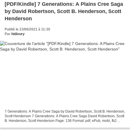
[PDF/Kindle] 7 Generations: A Plains Cree Saga
by David Robertson, Scott B. Henderson, Scott
Henderson
Publié le 23/06/2021 à 11:30
Par
hidivury
7 Generations: A Plains Cree Saga by David Robertson, Scott B. Henderson,
Scott Henderson 7 Generations: A Plains Cree Saga David Robertson, Scott
B. Henderson, Scott Henderson Page: 136 Format: pdf, ePub, mobi, fb2
ISBN: 9781553793557 Publisher: Highwater...