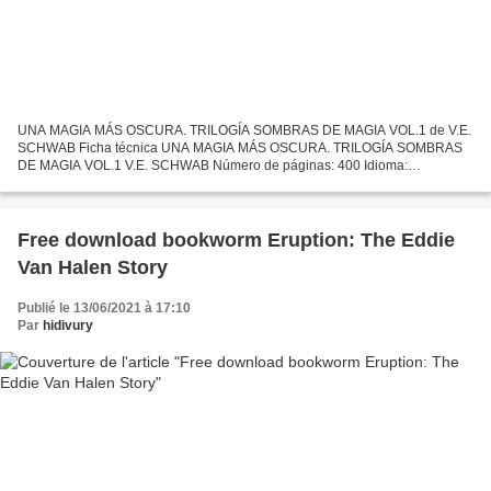
UNA MAGIA MÁS OSCURA. TRILOGÍA SOMBRAS DE MAGIA VOL.1 de V.E.
SCHWAB Ficha técnica UNA MAGIA MÁS OSCURA. TRILOGÍA SOMBRAS
DE MAGIA VOL.1 V.E. SCHWAB Número de páginas: 400 Idioma:
CASTELLANO Formatos: Pdf, ePub, MOBI, FB2 ISBN: 9788445006016
Editorial:...
Free download bookworm Eruption: The Eddie
Van Halen Story
Publié le 13/06/2021 à 17:10
Par
hidivury