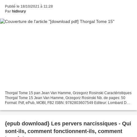
Publié le 18/10/2021 à 11:28
Par
hidivury
Thorgal Tome 15 pan Jean Van Hamme, Grzegorz Rosinski Caractéristiques
Thorgal Tome 15 Jean Van Hamme, Grzegorz Rosinski Nb. de pages: 50
Format: Pdf, ePub, MOBI, FB2 ISBN: 9782803607549 Editeur: Lombard Date
de parution: 2000 Télécharger eBook gratuit...
{epub download} Les pervers narcissiques - Qui
sont-ils, comment fonctionnent-ils, comment