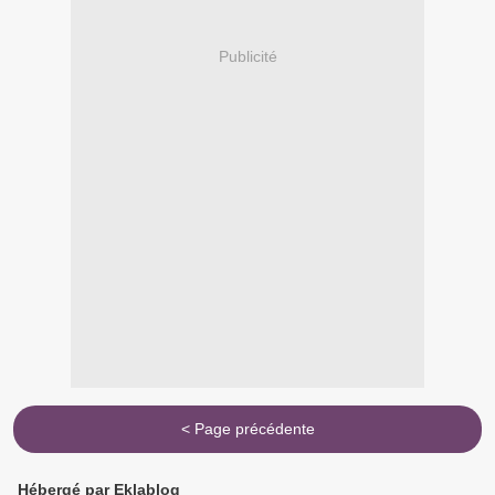
Publicité
< Page précédente
Hébergé par Eklablog