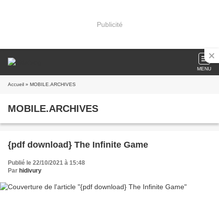
Publicité
MENU
Accueil
» MOBILE.ARCHIVES
MOBILE.ARCHIVES
{pdf download} The Infinite Game
Publié le 22/10/2021 à 15:48
Par
hidivury