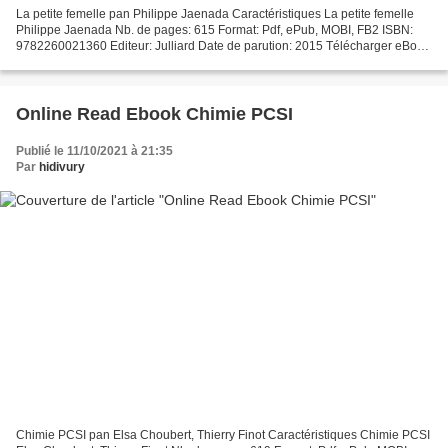
La petite femelle pan Philippe Jaenada Caractéristiques La petite femelle
Philippe Jaenada Nb. de pages: 615 Format: Pdf, ePub, MOBI, FB2 ISBN:
9782260021360 Editeur: Julliard Date de parution: 2015 Télécharger eBook
gratuit Ebook téléchargements en ligne...
Online Read Ebook Chimie PCSI
Publié le 11/10/2021 à 21:35
Par
hidivury
Chimie PCSI pan Elsa Choubert, Thierry Finot Caractéristiques Chimie PCSI