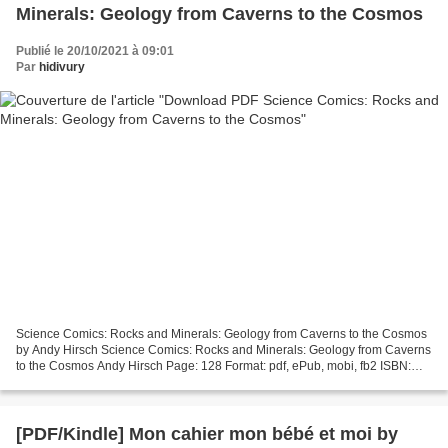
Minerals: Geology from Caverns to the Cosmos
Publié le 20/10/2021 à 09:01
Par
hidivury
Science Comics: Rocks and Minerals: Geology from Caverns to the Cosmos
by Andy Hirsch Science Comics: Rocks and Minerals: Geology from Caverns
to the Cosmos Andy Hirsch Page: 128 Format: pdf, ePub, mobi, fb2 ISBN:
9781250203953 Publisher: First Second...
[PDF/Kindle] Mon cahier mon bébé et moi by