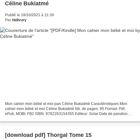
Céline Bukiatmé
Publié le 18/10/2021 à 11:30
Par
hidivury
Mon cahier mon bébé et moi pan Céline Bukiatmé Caractéristiques Mon
cahier mon bébé et moi Céline Bukiatmé Nb. de pages: 95 Format: Pdf,
ePub, MOBI, FB2 ISBN: 9782263154355 Editeur: Solar Date de parution:
2018 Télécharger eBook gratuit Kindle télécharge...
[download pdf] Thorgal Tome 15