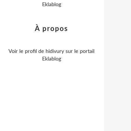
Eklablog
À propos
Voir le profil de
hidivury
sur le portail
Eklablog