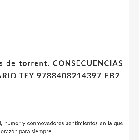
ros de torrent. CONSECUENCIAS
RIO TEY 9788408214397 FB2
ad, humor y conmovedores sentimientos en la que
corazón para siempre.