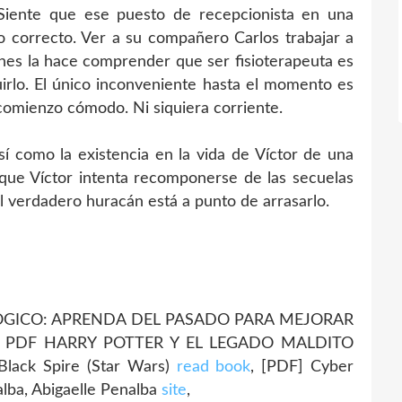
Siente que ese puesto de recepcionista en una
ino correcto. Ver a su compañero Carlos trabajar a
ones la hace comprender que ser fisioterapeuta es
irlo. El único inconveniente hasta el momento es
 comienzo cómodo. Ni siquiera corriente.
sí como la existencia en la vida de Víctor de una
que Víctor intenta recomponerse de las secuelas
l verdadero huracán está a punto de arrasarlo.
LOGICO: APRENDA DEL PASADO PARA MEJORAR
ar PDF HARRY POTTER Y EL LEGADO MALDITO
lack Spire (Star Wars)
read book
, [PDF] Cyber
alba, Abigaelle Penalba
site
,