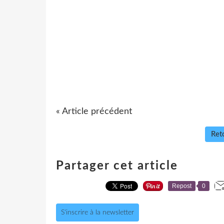
« Article précédent
Reto
Partager cet article
Repost
0
S'inscrire à la newsletter