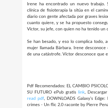
Irene ha encontrado un nuevo trabajo. 
clínica de fisioterapia la sitúa en el cam
diario con gente afectada por graves lesi
cuanto quiere, y se ha propuesto consegu
Víctor, su jefe, con quien no ha tenido un
Se han besado, y eso lo complica todo, a
mujer llamada Bárbara. Irene desconoce 
de una catástrofe. Víctor desconoce que e
Pdf Recomendados: EL CAMBIO PSICO
SU FUTURO ePub gratis
link
, Descarg
read pdf
, DOWNLOADS Galaxy's Edge: B
crimes - Un flic 2.0 raconte by Pierre Pen