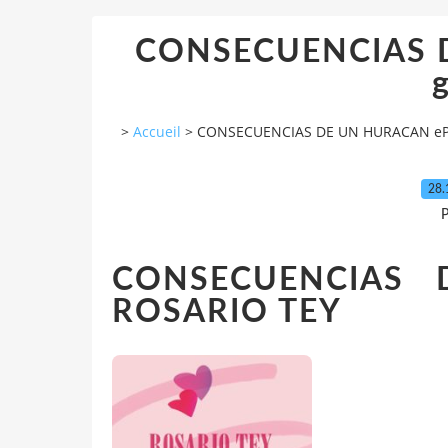
CONSECUENCIAS 
g
>
Accueil
>
CONSECUENCIAS DE UN HURACAN ePu
28.
P
CONSECUENCIAS
ROSARIO TEY